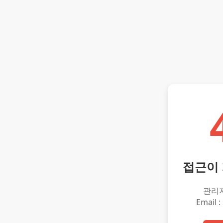
접근이
관리
Email :