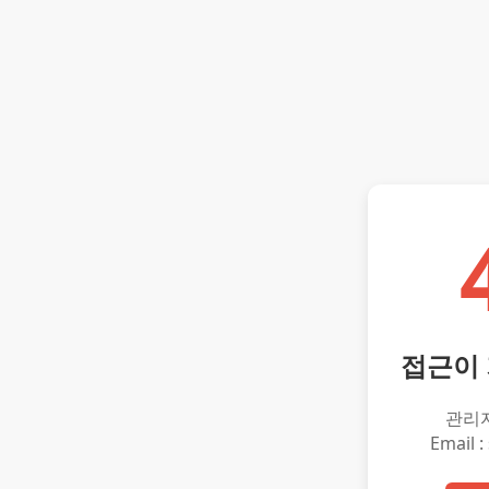
접근이
관리
Email :