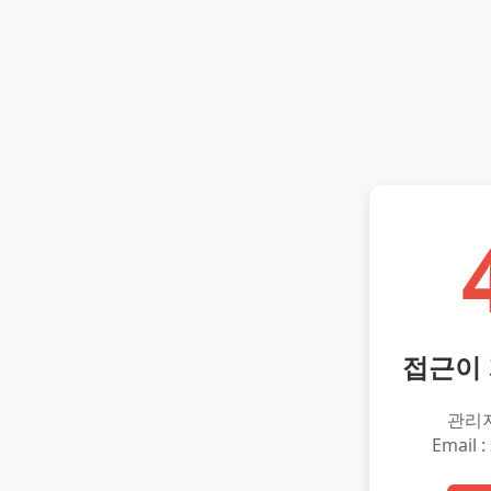
접근이
관리
Email :