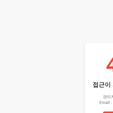
접근이
관리
Email :