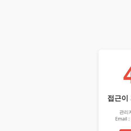
접근이
관리
Email :