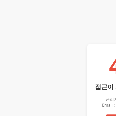
접근이
관리
Email :