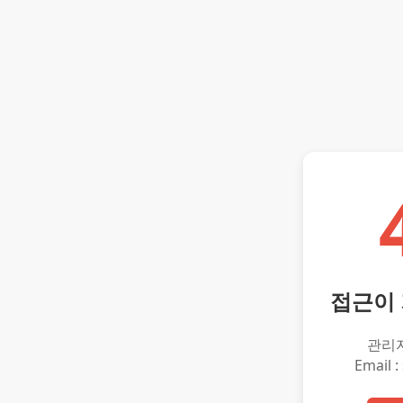
접근이
관리
Email :