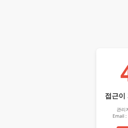
접근이
관리
Email :