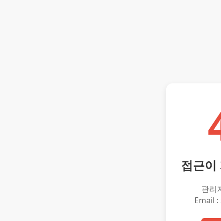
접근이
관리
Email :