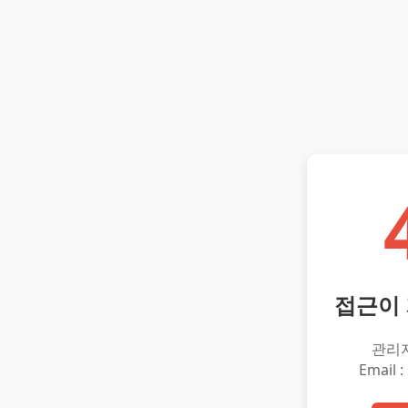
접근이
관리
Email :