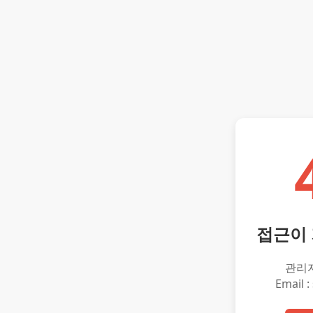
접근이
관리
Email :