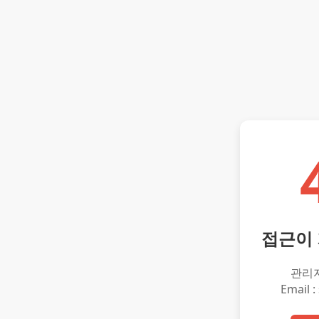
접근이
관리
Email :