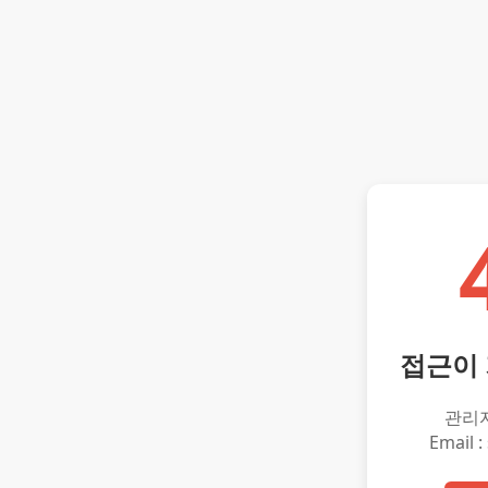
접근이
관리
Email :