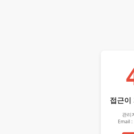
접근이
관리
Email :