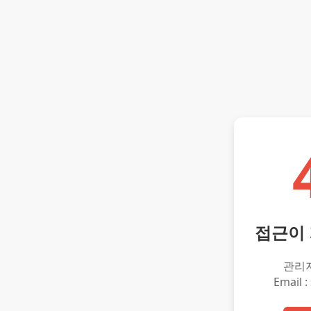
접근이
관리
Email :