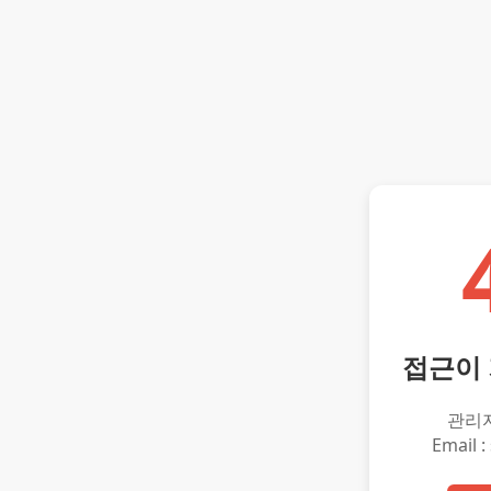
접근이
관리
Email :