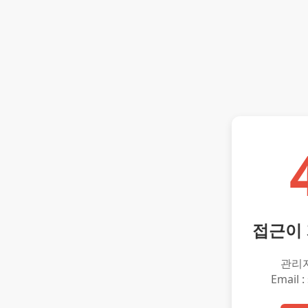
접근이
관리
Email :