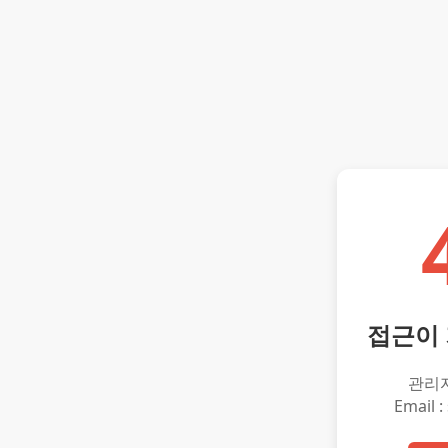
접근이
관리
Email :