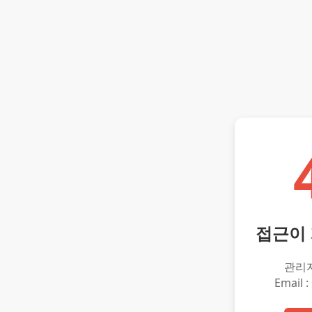
접근이
관리
Email :