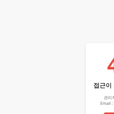
접근이
관리
Email :