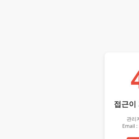
접근이
관리
Email :