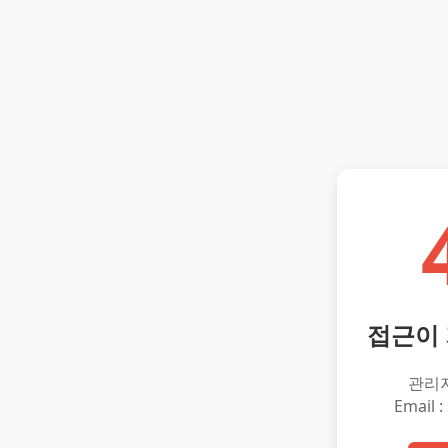
접근이
관리
Email :