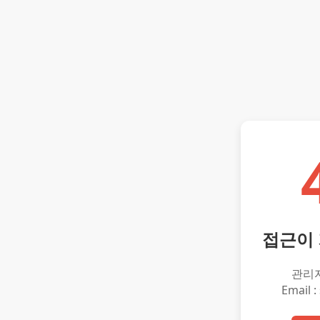
접근이
관리
Email :