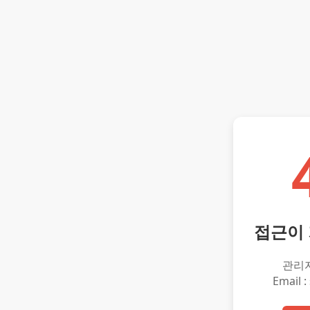
접근이
관리
Email :