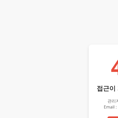
접근이
관리
Email :