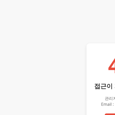
접근이
관리
Email :