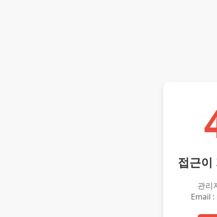
접근이
관리
Email :