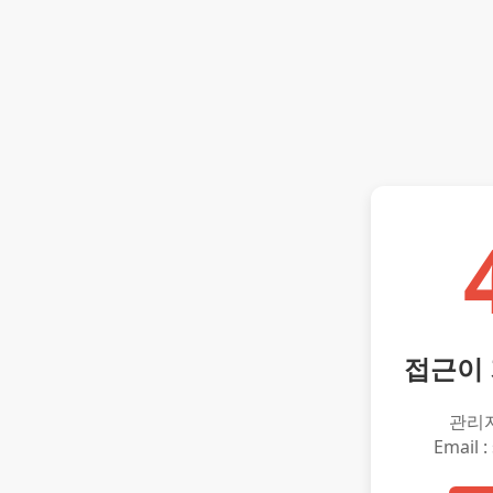
접근이
관리
Email :