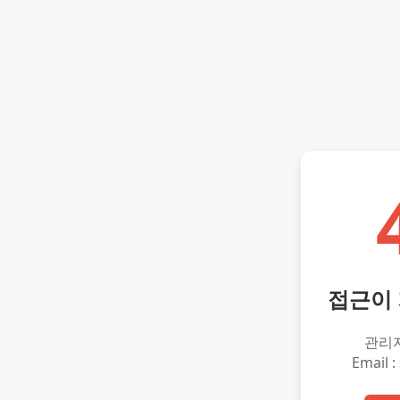
접근이
관리
Email :