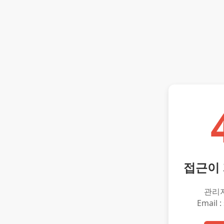
접근이
관리
Email :