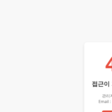
접근이
관리
Email :