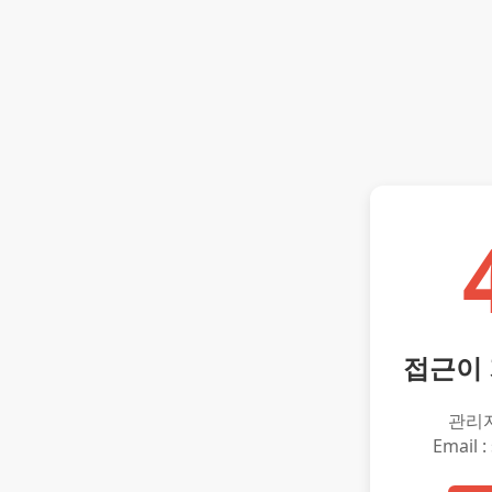
접근이
관리
Email :