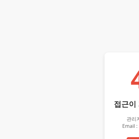
접근이
관리
Email :