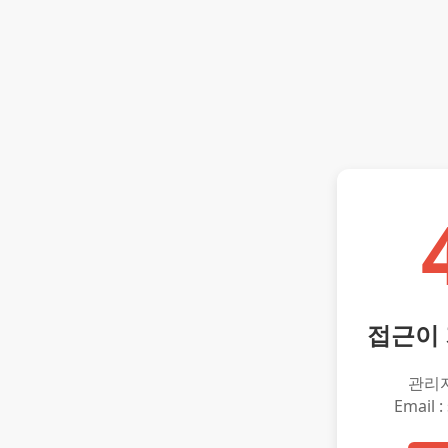
접근이
관리
Email :