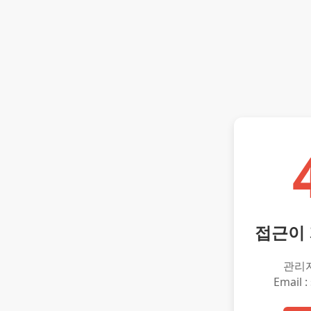
접근이
관리
Email :