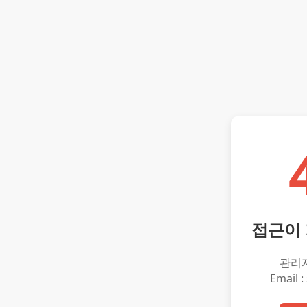
접근이
관리
Email :