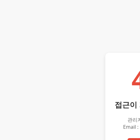
접근이
관리
Email :