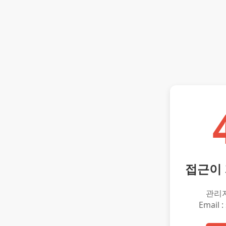
접근이
관리
Email :