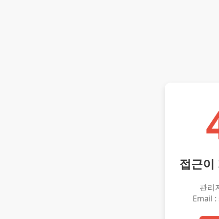
접근이
관리
Email :