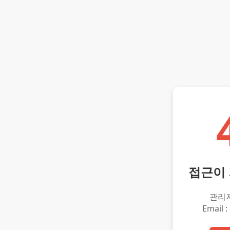
접근이
관리
Email :