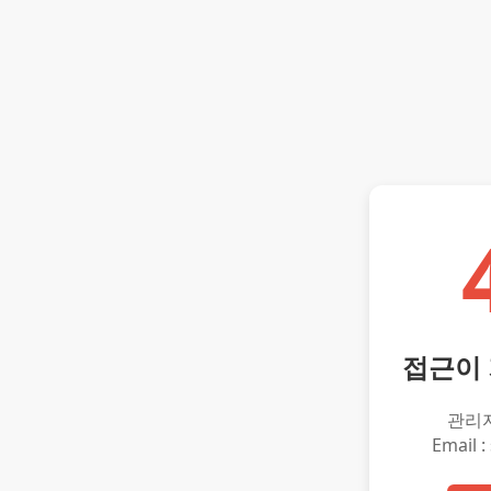
접근이
관리
Email :