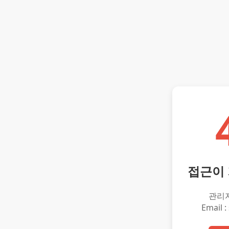
접근이
관리
Email :