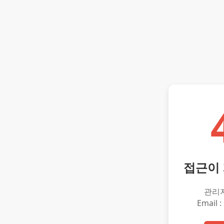
접근이
관리
Email :