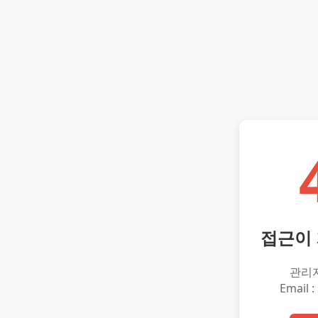
접근이
관리
Email :