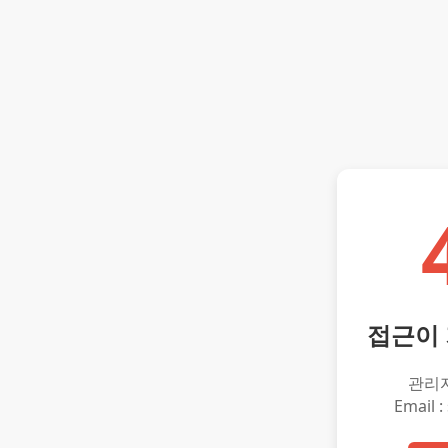
접근이
관리
Email :