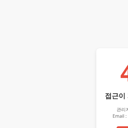
접근이
관리
Email :