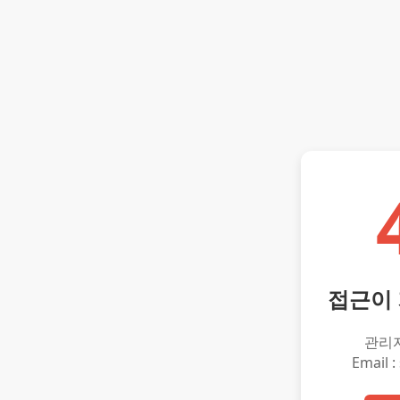
접근이
관리
Email :