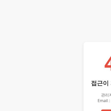
접근이
관리
Email :