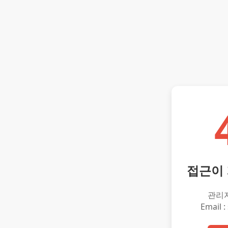
접근이
관리
Email :