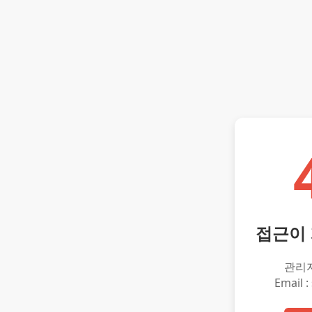
접근이
관리
Email :